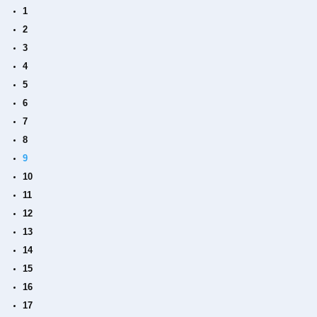
1
2
3
4
5
6
7
8
9
10
11
12
13
14
15
16
17