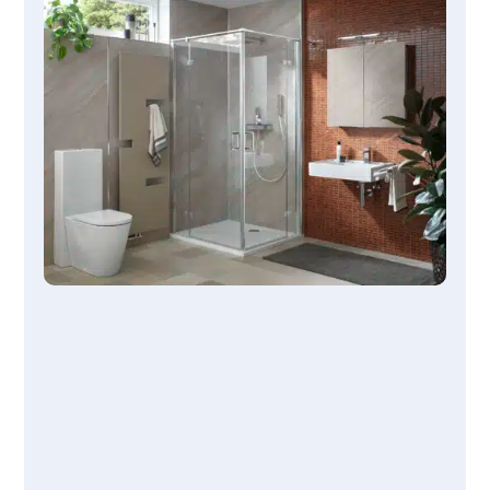
in 3-5
Tagen