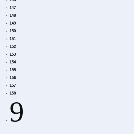
147
148
149
150
151
152
153
154
155
156
157
158
9