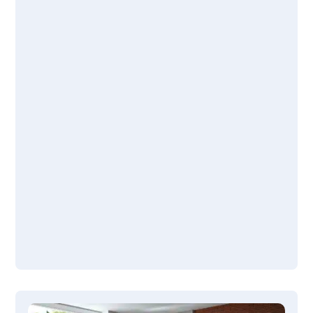
Hierzu braucht es Profis – richtige Profis.
alles aus einer Hand.