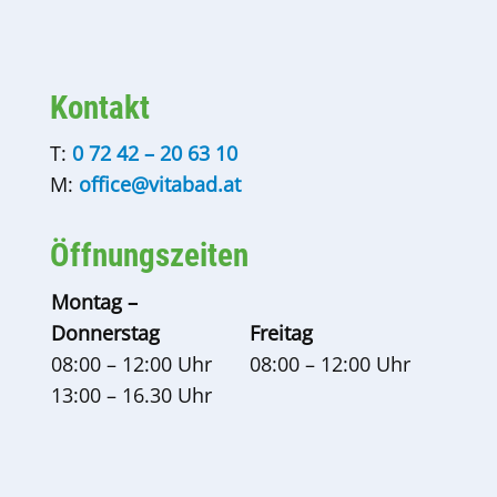
Kontakt
T:
0 72 42 – 20 63 10
M:
office@vitabad.at
Öffnungszeiten
Montag –
Donnerstag
Freitag
08:00 – 12:00 Uhr
08:00 – 12:00 Uhr
13:00 – 16.30 Uhr