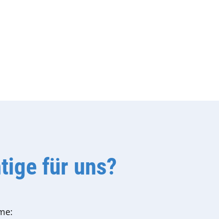
tige für uns?
me: