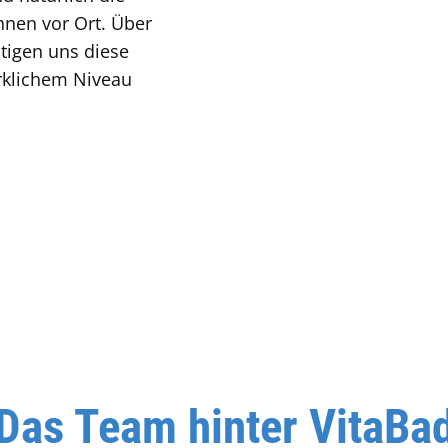
hnen vor Ort. Über
tigen uns diese
rklichem Niveau
Das Team hinter VitaBa