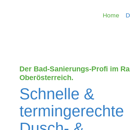
Home
D
Der Bad-Sanierungs-Profi im R
Oberösterreich.
Schnelle &
termingerechte
Dusch- &