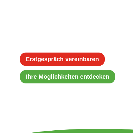
Z
Sauber & schnell – Umbau in nur
ohne große Baustelle
Z
Individuell für Sie geplant – von e
Badplanern
Erstgespräch vereinbaren
Ihre Möglichkeiten entdecken