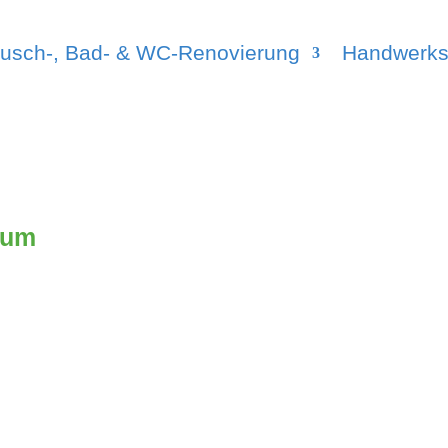
usch-, Bad- & WC-Renovierung
Handwerks
aum