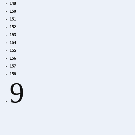
149
150
151
152
153
154
155
156
157
158
9