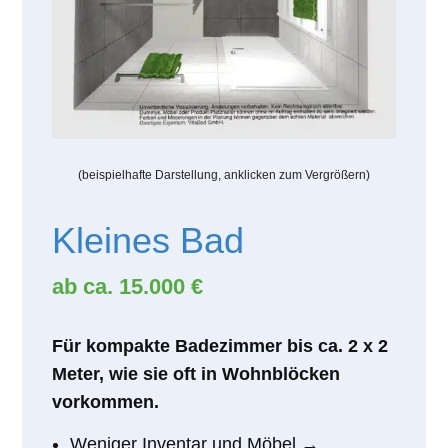
(beispielhafte Darstellung, anklicken zum Vergrößern)
Kleines Bad
ab ca. 15.000 €
Für kompakte Badezimmer bis ca. 2 x 2
Meter, wie sie oft in Wohnblöcken
vorkommen.
Weniger Inventar und Möbel →