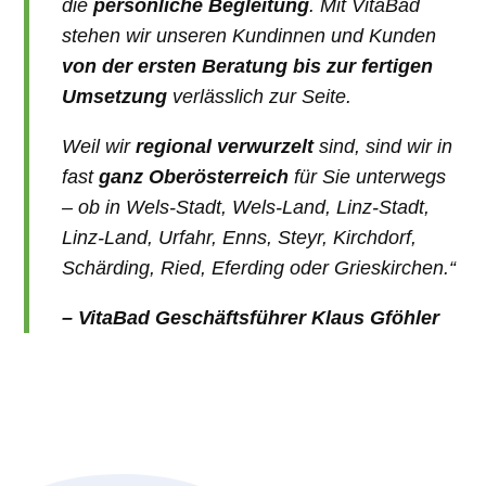
die
persönliche Begleitung
. Mit VitaBad
stehen wir unseren Kundinnen und Kunden
von der ersten Beratung bis zur fertigen
Umsetzung
verlässlich zur Seite.
Weil wir
regional verwurzelt
sind, sind wir in
fast
ganz Oberösterreich
für Sie unterwegs
– ob in Wels-Stadt, Wels-Land, Linz-Stadt,
Linz-Land, Urfahr, Enns, Steyr, Kirchdorf,
Schärding, Ried, Eferding oder Grieskirchen.“
– VitaBad Geschäftsführer Klaus Gföhler