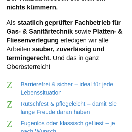
nichts kümmern.
Als
staatlich geprüfter Fachbetrieb für
Gas- & Sanitärtechnik
sowie
Platten- &
Fliesen­verlegung
erledigen wir alle
Arbeiten
sauber, zuverlässig und
termingerecht.
Und das in ganz
Oberösterreich!
Z
Barrierefrei & sicher – ideal für jede
Lebenssituation
Z
Rutschfest & pflegeleicht – damit Sie
lange Freude daran haben
Z
Fugenlos oder klassisch gefliest – je
nach Wunsch