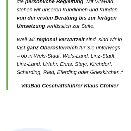
die
persönliche Begleitung
. Mit VitaBad
stehen wir unseren Kundinnen und Kunden
von der ersten Beratung bis zur fertigen
Umsetzung
verlässlich zur Seite.
Weil wir
regional verwurzelt
sind, sind wir in
fast
ganz Oberösterreich
für Sie unterwegs
– ob in Wels-Stadt, Wels-Land, Linz-Stadt,
Linz-Land, Urfahr, Enns, Steyr, Kirchdorf,
Schärding, Ried, Eferding oder Grieskirchen.“
– VitaBad Geschäftsführer Klaus Gföhler