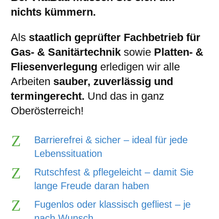
nichts kümmern.
Als
staatlich geprüfter Fachbetrieb für
Gas- & Sanitärtechnik
sowie
Platten- &
Fliesen­verlegung
erledigen wir alle
Arbeiten
sauber, zuverlässig und
termingerecht.
Und das in ganz
Oberösterreich!
Z
Barrierefrei & sicher – ideal für jede
Lebenssituation
Z
Rutschfest & pflegeleicht – damit Sie
lange Freude daran haben
Z
Fugenlos oder klassisch gefliest – je
nach Wunsch