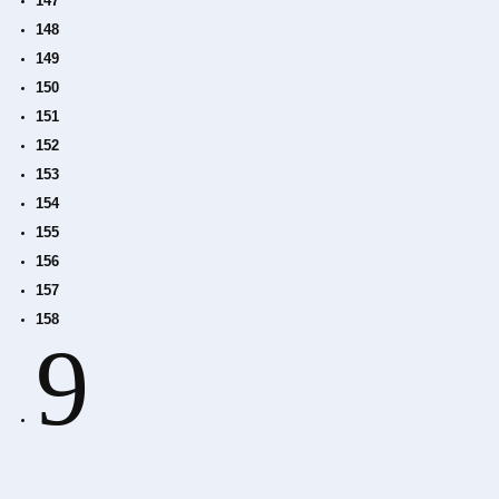
147
148
149
150
151
152
153
154
155
156
157
158
9