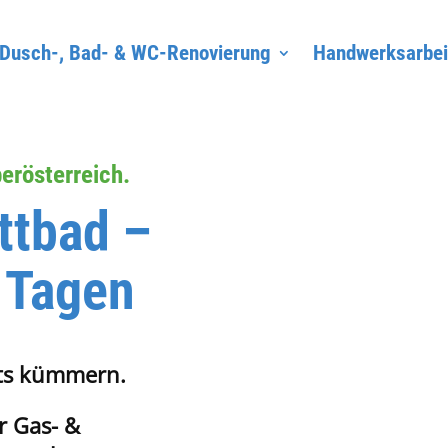
Dusch-, Bad- & WC-Renovierung
Handwerksarbei
erösterreich.
ttbad –
2 Tagen
hts kümmern.
r Gas- &