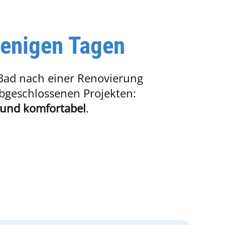
wenigen Tagen
 Bad nach einer Renovierung
bgeschlossenen Projekten:
 und komfortabel
.