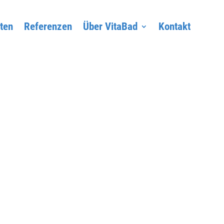
ten
Referenzen
Über VitaBad
Kontakt