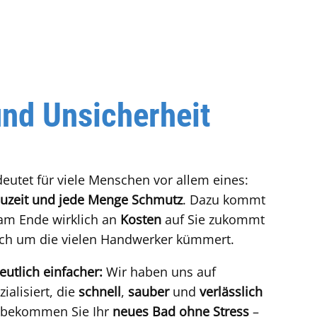
nd Unsicherheit
eutet für viele Menschen vor allem eines:
auzeit und jede Menge Schmutz
. Dazu kommt
 am Ende wirklich an
Kosten
auf Sie zukommt
lich um die vielen Handwerker kümmert.
eutlich einfacher:
Wir haben uns auf
alisiert, die
schnell
,
sauber
und
verlässlich
 bekommen Sie Ihr
neues Bad ohne Stress
–