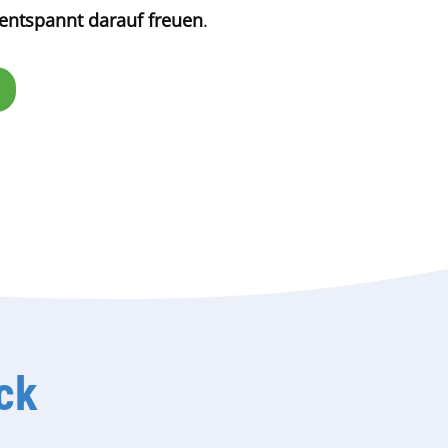
entspannt darauf freuen
.
ick