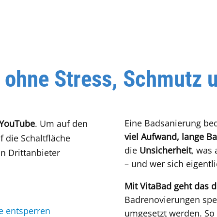
 ohne Stress, Schmutz u
Eine Badsanierung bed
YouTube
. Um auf den
viel Aufwand, lange B
f die Schaltfläche
die
Unsicherheit
, was
n Drittanbieter
– und wer sich eigent
Mit VitaBad geht das d
Badrenovierungen spezi
te entsperren
umgesetzt werden. So